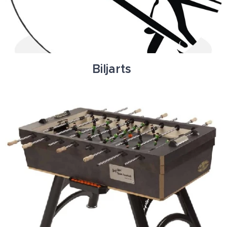
Biljarts