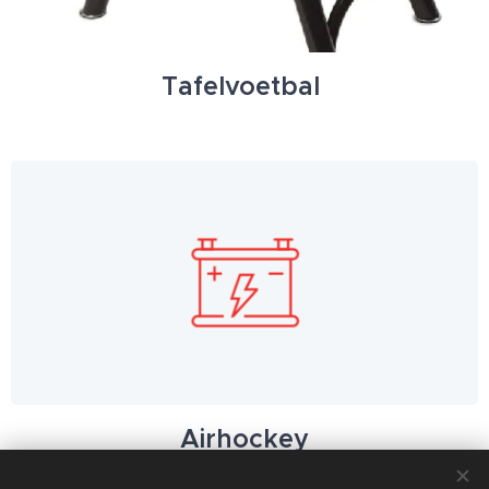
Tafelvoetbal
Airhockey