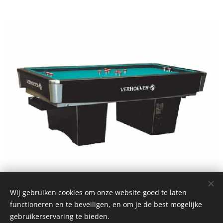
Wij gebruiken cookies om onze website goed te laten
functioneren en te beveiligen, en om je de best mogelijke
© 2025 Alle rechten voorbehouden
gebruikerservaring te bieden.