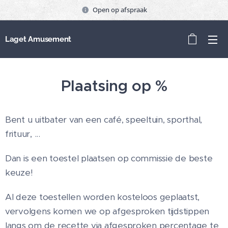
Open op afspraak
Laget Amusement
Plaatsing op %
Bent u uitbater van een café, speeltuin, sporthal,
frituur, ...
Dan is een toestel plaatsen op commissie de beste
keuze!
Al deze toestellen worden kosteloos geplaatst,
vervolgens komen we op afgesproken tijdstippen
langs om de recette via afgesproken percentage te