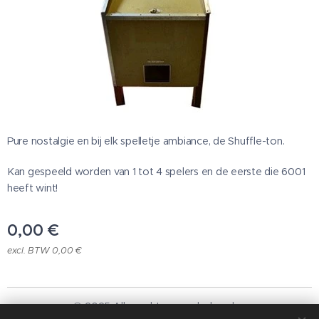
Pure nostalgie en bij elk spelletje ambiance, de Shuffle-ton.
Kan gespeeld worden van 1 tot 4 spelers en de eerste die 6001
heeft wint!
0,00
€
excl. BTW 0,00 €
© 2025 Alle rechten voorbehouden