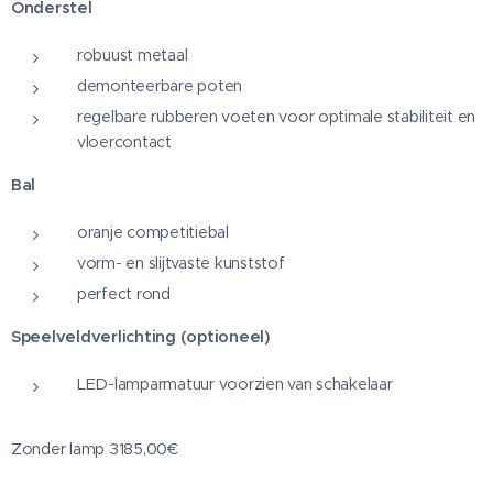
Onderstel
robuust metaal
demonteerbare poten
regelbare rubberen voeten voor optimale stabiliteit en
vloercontact
Bal
oranje competitiebal
vorm- en slijtvaste kunststof
perfect rond
Speelveldverlichting (optioneel)
LED-lamparmatuur voorzien van schakelaar
Zonder lamp 3185,00€