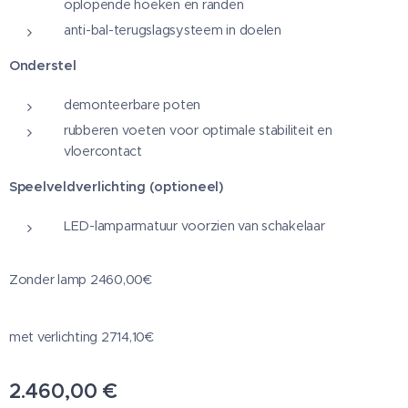
oplopende hoeken en randen
anti-bal-terugslagsysteem in doelen
Onderstel
demonteerbare poten
rubberen voeten voor optimale stabiliteit en
vloercontact
Speelveldverlichting (optioneel)
LED-lamparmatuur voorzien van schakelaar
Zonder lamp 2460,00€
met verlichting 2714,10€
2.460,00
€